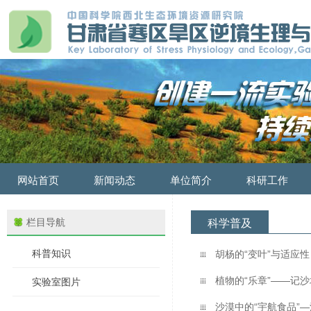
网站首页
新闻动态
单位简介
科研工作
栏目导航
科学普及
科普知识
胡杨的“变叶”与适应性
植物的“乐章”——记
实验室图片
沙漠中的“宇航食品”