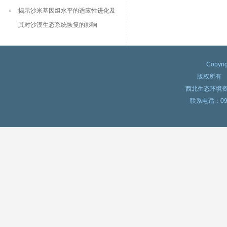
揭示沙米基因组水平的适应性进化及
其对沙漠生态系统恢复的影响
Copyri
版权所有
西北生态环境资源
联系电话：0931-